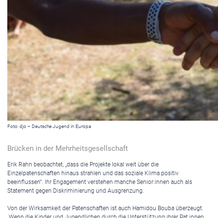
Foto: djo – Deutsche Jugend in Europa
Brücken in der Mehrheitsgesellschaft
Erik Rahn beobachtet, „dass die Projekte lokal weit über die
Einzelpatenschaften hinaus strahlen und das soziale Klima positiv
beeinflussen“. Ihr Engagement verstehen manche Senior:innen auch als
Statement gegen Diskriminierung und Ausgrenzung.
Von der Wirksamkeit der Patenschaften ist auch Hamidou Bouba überzeugt.
„Wenn die Kinder und Jugendlichen durch die Unterstützung ihrer Pat:innen