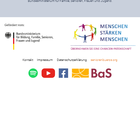
Bundesministerium für Familie, Senioren, Frauen und Jugend.
Kontakt
Impressum
Datenschutzerklärung
seniorenbueros.org