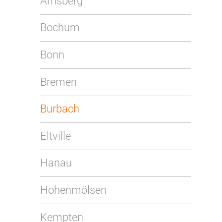
Arnsberg
Bochum
Bonn
Bremen
Burbach
Eltville
Hanau
Hohenmölsen
Kempten