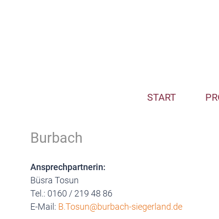
START
PR
Burbach
Ansprechpartnerin:
Büsra Tosun
Tel.: 0160 / 219 48 86
E-Mail:
B.Tosun@burbach-siegerland.de