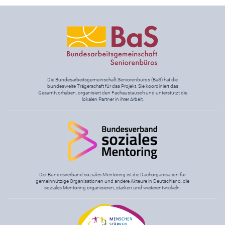
Die Bundesarbeitsgemeinschaft Seniorenbüros (BaS) hat die
bundesweite Trägerschaft für das Projekt. Sie koordiniert das
Gesamtvorhaben, organisiert den Fachaustausch und unterstützt die
lokalen Partner in ihrer Arbeit.
Der Bundesverband soziales Mentoring ist die Dachorganisation für
gemeinnützige Organisationen und andere Akteure in Deutschland, die
soziales Mentoring organisieren, stärken und weiterentwickeln.