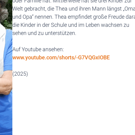
oder Familie hat. Mittlerweile hat sie drei Kinder zur
Welt gebracht, die Thea und ihren Mann längst „Om
und Opa“ nennen. Thea empfindet große Freude dar
die Kinder in der Schule und im Leben wachsen zu
sehen und zu unterstützen.
Auf Youtube ansehen:
www.youtube.com/shorts/-G7VQGxIOBE
(2025)