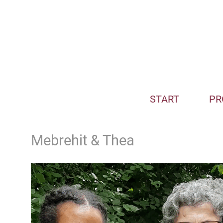
START
PR
Mebrehit & Thea