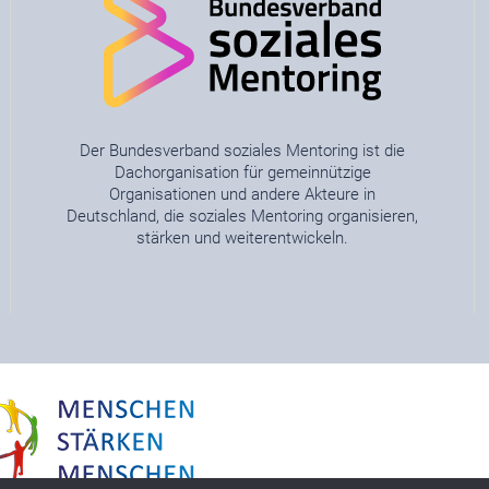
Der Bundesverband soziales Mentoring ist die
Dachorganisation für gemeinnützige
Organisationen und andere Akteure in
Deutschland, die soziales Mentoring organisieren,
stärken und weiterentwickeln.