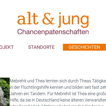
OJEKT
STANDORTE
GESCHICHTEN
Mebrehit und Thea lernten sich durch Theas Tätigke
in der Flüchtlingshilfe kennen und bilden seit fast ze
Jahren ein Tandem. Für Mebrehit ist Thea eine groß
Hilfe, da sie in Deutschland keine älteren Verwandte